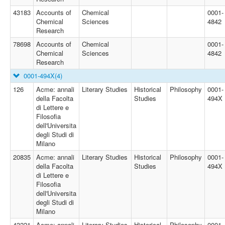
43183
Accounts of
Chemical
0001-
Chemical
Sciences
4842
Research
78698
Accounts of
Chemical
0001-
Chemical
Sciences
4842
Research
0001-494X
(4)
126
Acme: annali
Literary Studies
Historical
Philosophy
0001-
della Facolta
Studies
494X
di Lettere e
Filosofia
dell'Universita
degli Studi di
Milano
20835
Acme: annali
Literary Studies
Historical
Philosophy
0001-
della Facolta
Studies
494X
di Lettere e
Filosofia
dell'Universita
degli Studi di
Milano
43221
Acme: annali
Literary Studies
Historical
Philosophy
0001-