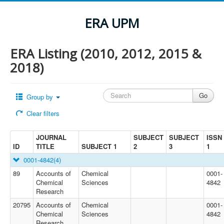
ERA UPM
ERA Listing (2010, 2012, 2015 &
2018)
Group by
Clear filters
JOURNAL
SUBJECT
SUBJECT
ISSN
ID
TITLE
SUBJECT 1
2
3
1
0001-4842
(4)
89
Accounts of
Chemical
0001-
Chemical
Sciences
4842
Research
20795
Accounts of
Chemical
0001-
Chemical
Sciences
4842
Research