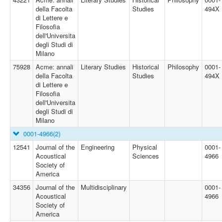
della Facolta
Studies
494X
di Lettere e
Filosofia
dell'Universita
degli Studi di
Milano
75928
Acme: annali
Literary Studies
Historical
Philosophy
0001-
della Facolta
Studies
494X
di Lettere e
Filosofia
dell'Universita
degli Studi di
Milano
0001-4966
(2)
12541
Journal of the
Engineering
Physical
0001-
Acoustical
Sciences
4966
Society of
America
34356
Journal of the
Multidisciplinary
0001-
Acoustical
4966
Society of
America